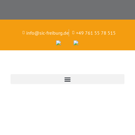
info@sic-freiburg.de
+49 761 55 78 515