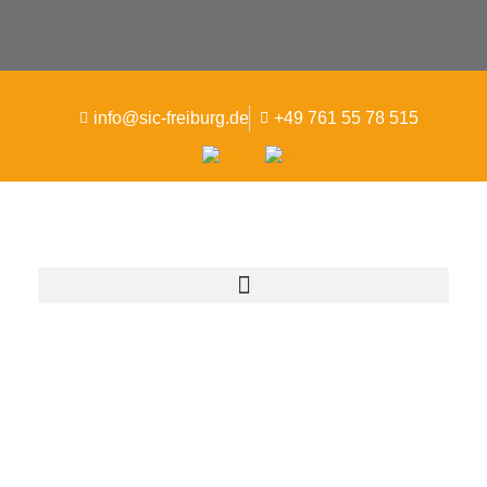
info@sic-freiburg.de
+49 761 55 78 515