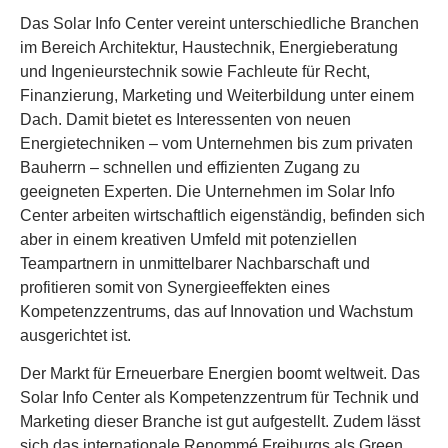
Das Solar Info Center vereint unterschiedliche Branchen
im Bereich Architektur, Haustechnik, Energieberatung
und Ingenieurstechnik sowie Fachleute für Recht,
Finanzierung, Marketing und Weiterbildung unter einem
Dach. Damit bietet es Interessenten von neuen
Energietechniken – vom Unternehmen bis zum privaten
Bauherrn – schnellen und effizienten Zugang zu
geeigneten Experten. Die Unternehmen im Solar Info
Center arbeiten wirtschaftlich eigenständig, befinden sich
aber in einem kreativen Umfeld mit potenziellen
Teampartnern in unmittelbarer Nachbarschaft und
profitieren somit von Synergieeffekten eines
Kompetenzzentrums, das auf Innovation und Wachstum
ausgerichtet ist.
Der Markt für Erneuerbare Energien boomt weltweit. Das
Solar Info Center als Kompetenzzentrum für Technik und
Marketing dieser Branche ist gut aufgestellt. Zudem lässt
sich das internationale Renommé Freiburgs als Green