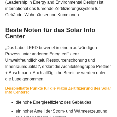
(Leadership in Energy and Environmental Design) ist
international das führende Zertifizierungssystem für
Gebäude, Wohnhäuser und Kommunen.
Beste Noten für das Solar Info
Center
„Das Label LEED bewertet in einem aufwändigen
Prozess unter anderem Energieeffizienz,
Umweltfreundlichkeit, Ressourcenschonung und
Innenraumqualität“, erklärt die Architektengruppe Prettner
+ Buschmann. Auch alltägliche Bereiche werden unter
die Lupe genommen.
Beispielhafte Punkte für die Platin Zertifizierung des Solar
Info Centers:
die hohe Energieeffizienz des Gebäudes
ein hoher Anteil der Strom- und Wärmeerzeugung